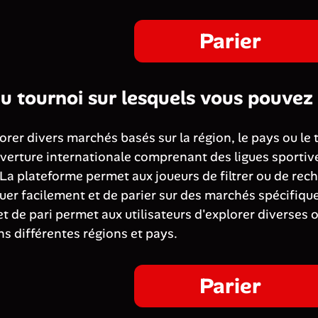
Parier
u tournoi sur lesquels vous pouvez 
rer divers marchés basés sur la région, le pays ou le t
uverture internationale comprenant des ligues sportive
 La plateforme permet aux joueurs de filtrer ou de rec
er facilement et de parier sur des marchés spécifiques 
t de pari permet aux utilisateurs d'explorer diverses o
 différentes régions et pays.
Parier