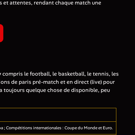
ts et attentes, rendant chaque match une
compris le football, le basketball, le tennis, les
ions de paris pré-match et en direct (live) pour
y a toujours quelque chose de disponible, peu
a ; Compétitions internationales : Coupe du Monde et Euro.