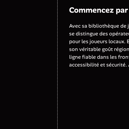
Commencez par d
Avec sa bibliothèque de 
se distingue des opérate
pour les joueurs locaux.
son véritable goût région
ligne fiable dans les fro
accessibilité et sécurité