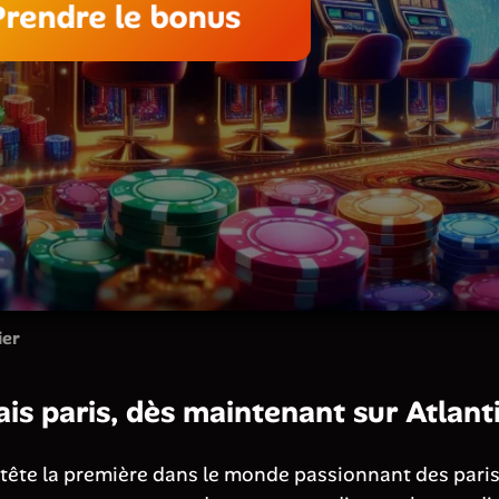
rendre le bonus
ier
rais paris, dès maintenant sur Atlant
tête la première dans le monde passionnant des paris 