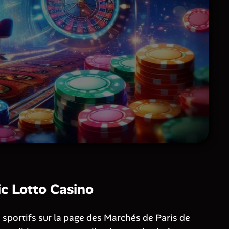
ic Lotto Casino
sportifs sur la page des Marchés de Paris de