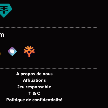
um
A propos de nous
Affiliations
Jeu responsable
T & C
Politique de confidentialité