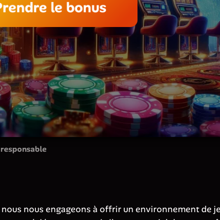
rendre le bonus
 responsable
, nous nous engageons à offrir un environnement de je