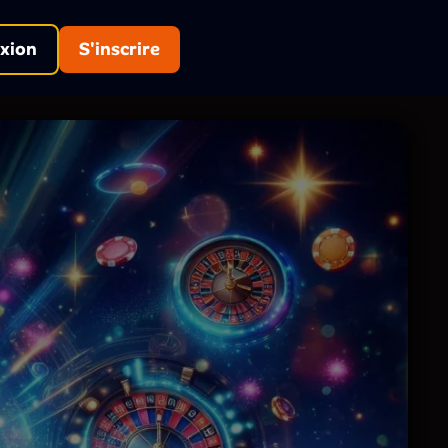
xion
S'inscrire