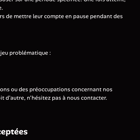
e.
urs de mettre leur compte en pause pendant des
 jeu problématique :
stions ou des préoccupations concernant nos
t d'autre, n'hésitez pas à nous contacter.
ceptées