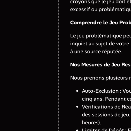
croyons que le jeu doit ê
excessif ou problématiq
Comprendre le Jeu Pro
Le jeu problématique peu
inquiet au sujet de votr
à une source réputée.
Nos Mesures de Jeu Re
Nous prenons plusieurs 
Auto-Exclusion : Vo
cinq ans. Pendant c
Vérifications de Réa
des sessions de jeu.
heures).
Limites de Dépôt : F