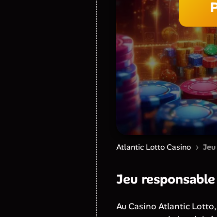
P
›
Atlantic Lotto Casino
Jeu
Jeu responsable
Au Casino Atlantic Lotto