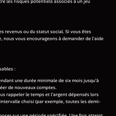
tre les risques potentiels associés à un jeu
 revenus ou du statut social. Si vous êtes
re, nous vous encourageons à demander de l'aide
ables :
pendant une durée minimale de six mois jusqu'à
créer de nouveaux comptes.
ous rappeler le temps et l'argent dépensés lors
intervalle choisi (par exemple, toutes les demi-
oser sur une période spécifiée. Une fois atteint,