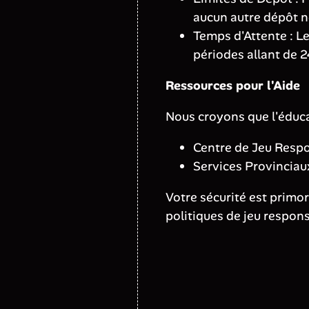
aucun autre dépôt ne 
Temps d'Attente : L
périodes allant de 2
Ressources pour l'Aide
Nous croyons que l'éducat
Centre de Jeu Respon
Services Provinciau
Votre sécurité est primo
politiques de jeu respons